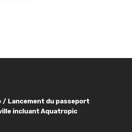
re / Lancement du passeport
 ville incluant Aquatropic