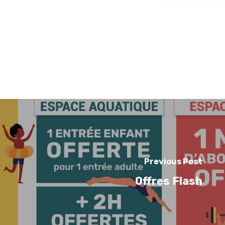
Previous Post
Offres Flash