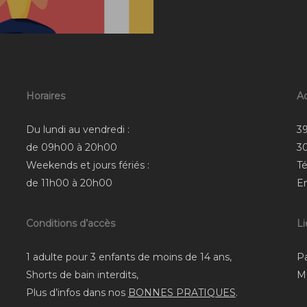
Horaires
A
Du lundi au vendredi :
39
de 09h00 à 20h00
3
Weekends et jours fériés :
Té
de 11h00 à 20h00
E
Conditions d’accès
L
1 adulte pour 3 enfants de moins de 14 ans,
P
Shorts de bain interdits,
M
Plus d’infos dans nos
BONNES PRATIQUES
.